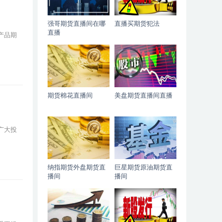
强哥期货直播间在哪
直播买期货犯法
直播
产品期
期货棉花直播间
美盘期货直播间直播
广大投
纳指期货外盘期货直
巨星期货原油期货直
播间
播间