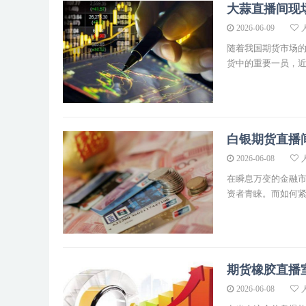
大蒜直播间现
2026-06-09
人
随着我国期货市场
货中的重要一员，近年
白银期货直播
2026-06-08
人
在瞬息万变的金融
资者青睐。而如何紧跟
期货橡胶直播
2026-06-08
人