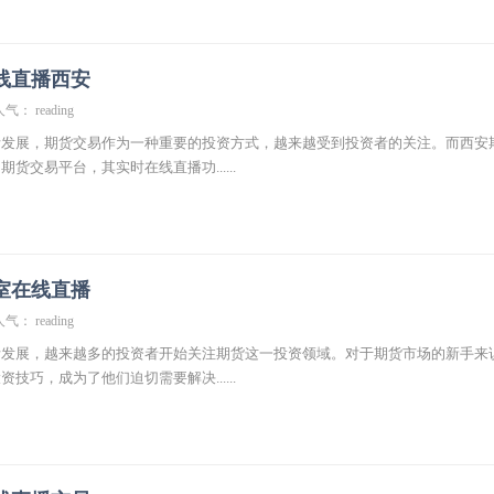
线直播西安
气： reading
断发展，期货交易作为一种重要的投资方式，越来越受到投资者的关注。而西安
货交易平台，其实时在线直播功......
室在线直播
气： reading
断发展，越来越多的投资者开始关注期货这一投资领域。对于期货市场的新手来
技巧，成为了他们迫切需要解决......