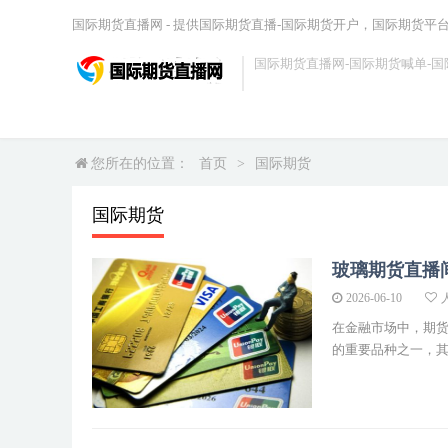
国际期货直播网 - 提供国际期货直播-国际期货开户，国际期货平
国际期货直播网-国际期货喊单-国
您所在的位置：
首页
>
国际期货
国际期货
玻璃期货直播
2026-06-10
人
在金融市场中，期
的重要品种之一，其价