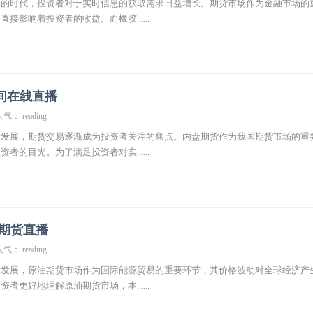
炸的时代，投资者对于实时信息的获取需求日益增长。期货市场作为金融市场的
接影响着投资者的收益。而橡胶......
间在线直播
气： reading
断发展，期货交易逐渐成为投资者关注的焦点。内盘期货作为我国期货市场的重
者的目光。为了满足投资者对实......
油期货直播
气： reading
断发展，原油期货市场作为国际能源贸易的重要环节，其价格波动对全球经济产
者更好地理解原油期货市场，本......