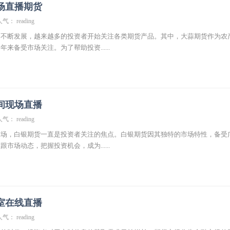
场直播期货
气： reading
的不断发展，越来越多的投资者开始关注各类期货产品。其中，大蒜期货作为农
来备受市场关注。为了帮助投资......
间现场直播
气： reading
市场，白银期货一直是投资者关注的焦点。白银期货因其独特的市场特性，备受
市场动态，把握投资机会，成为......
室在线直播
气： reading