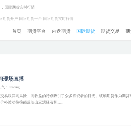
台，国际期货实时行情
际期货开户-国际期货平台-国际期货实时行情
首页
期货平台
内盘期货
国际期货
期货交易
期
间现场直播
气： reading
货交易以其高风险、高收益的特点吸引了众多投资者的目光。玻璃期货作为期货
格波动往往能反映出宏观经济和......