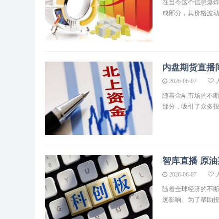
在当今这个信息爆
成部分，其价格波动直
内盘期货直播
2026-06-07
人
随着金融市场的不
部分，吸引了众多投资
智库直播 原
2026-06-07
人
随着全球经济的不
远影响。为了帮助投资