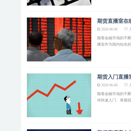
期货直播室在
2026-06-06
人
随着金融市场的不
播室作为国内知名的期
期货入门直播
2026-06-06
人
随着金融市场的不
何快速入门、掌握投资