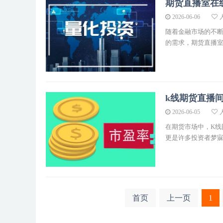
期货直播室在
2026-06-06
人
随着金融市场的不
的需求，期货直播室应
k线期货直播
2026-06-05
人
在期货市场中，K线
更是许多投资者梦寐以
首页
上一页
1