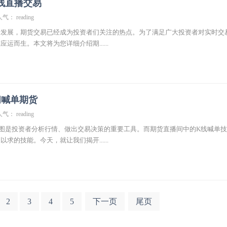
线直播交易
气： reading
断发展，期货交易已经成为投资者们关注的热点。为了满足广大投资者对实时交
运而生。本文将为您详细介绍期......
间喊单期货
气： reading
图是投资者分析行情、做出交易决策的重要工具。而期货直播间中的K线喊单
求的技能。今天，就让我们揭开......
2
3
4
5
下一页
尾页