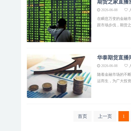
期货之家直播
2026-06-08
人
在瞬息万变的金融
跟市场步伐，期货之家
华泰期货直播
2026-06-08
人
随着金融市场的不
运而生，为广大投资者
首页
上一页
1