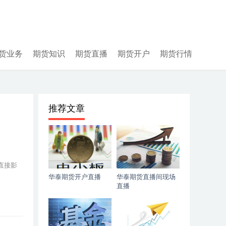
货业务
期货知识
期货直播
期货开户
期货行情
推荐文章
直接影
华泰期货开户直播
华泰期货直播间现场
直播