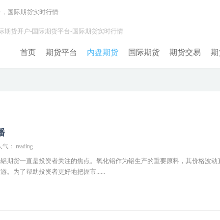
台，国际期货实时行情
际期货开户-国际期货平台-国际期货实时行情
首页
期货平台
内盘期货
国际期货
期货交易
期
播
气： reading
化铝期货一直是投资者关注的焦点。氧化铝作为铝生产的重要原料，其价格波动
。为了帮助投资者更好地把握市......