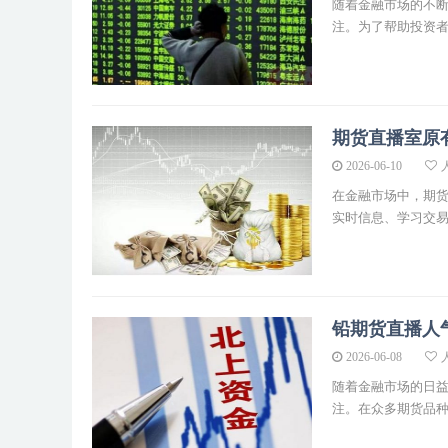
随着金融市场的不
注。为了帮助投资者更
期货直播室原
2026-06-10
人
在金融市场中，期
实时信息、学习交易技
铅期货直播人
2026-06-08
人
随着金融市场的日
注。在众多期货品种中