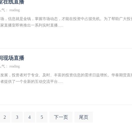
室在线直播
气： reading
市场，信息就是金钱，掌握市场动态，才能在投资中占据先机。为了帮助广大投
直播室即将推出一系列实时直播......
间现场直播
气： reading
断发展，投资者对于专业、及时、丰富的投资信息的需求日益增长。华泰期货直
提供了一个全新的互动交流平台......
2
3
4
5
下一页
尾页