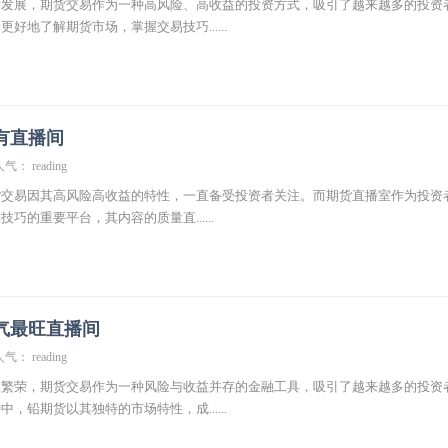
断发展，期货交易作为一种高风险、高收益的投资方式，吸引了越来越多的投资
好地了解期货市场，掌握交易技巧......
有直播间
气： reading
货交易因其高风险高收益的特性，一直备受投资者关注。而期货直播室作为投资
巧的重要平台，其内容的质量直......
气最旺直播间
气： reading
益繁荣，期货交易作为一种风险与收益并存的金融工具，吸引了越来越多的投资
，铅期货以其独特的市场特性，成......