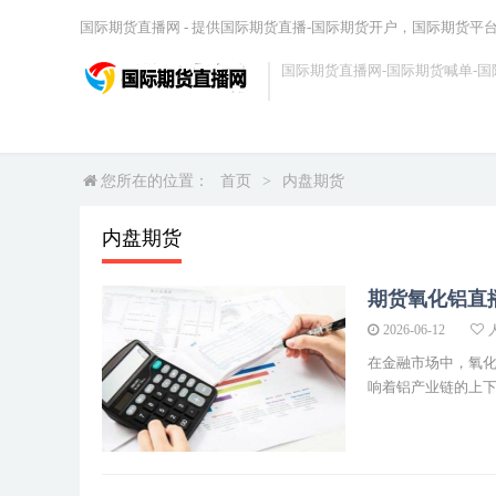
国际期货直播网 - 提供国际期货直播-国际期货开户，国际期货平
国际期货直播网-国际期货喊单-国
您所在的位置：
首页
>
内盘期货
内盘期货
期货氧化铝直
2026-06-12
人
在金融市场中，氧
响着铝产业链的上下游