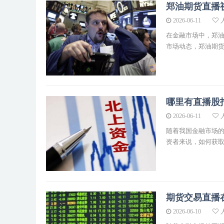
郑油期货直播
2026-06-11
人
在金融市场中，郑
市场动态，郑油期货直
哪里有直播股
2026-06-11
人
随着我国金融市场
资者来说，如何获取及
期货交易直播
2026-06-10
人