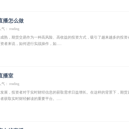
直播怎么做
气： reading
益成熟，期货交易作为一种高风险、高收益的投资方式，吸引了越来越多的投资
者来说，如何进行实战操作，如......
直播室
气： reading
断发展，投资者对于实时财经信息的获取需求日益增长。在这样的背景下，期货
获取实时财经解读的重要平台。......