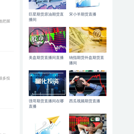
巨星期货原油期货直
宋小羊期货直播
播间
地把握
美盘期货直播间直播
纳指期货外盘期货直
播间
很多投
强哥期货直播间在哪
西瓜视频期货直播
直播