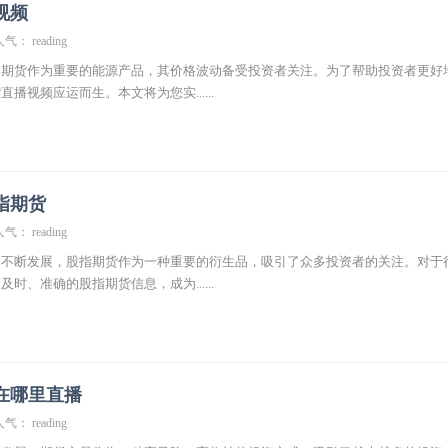
视频
气： reading
油期货作为重要的能源产品，其价格波动备受投资者关注。为了帮助投资者更好
播视频应运而生。本文将为您实......
指期货
气： reading
的不断发展，股指期货作为一种重要的衍生品，吸引了众多投资者的关注。对于
时、准确的股指期货信息，成为......
在哪里直播
气： reading