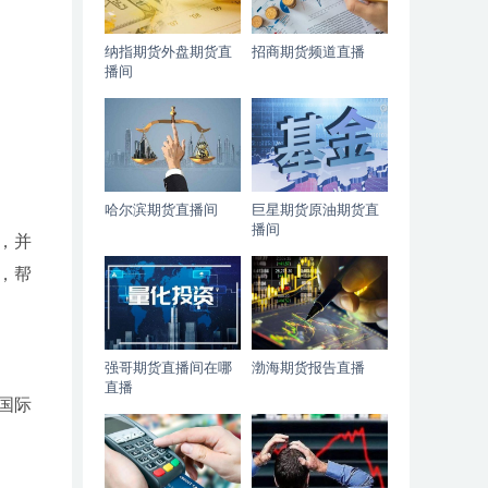
纳指期货外盘期货直
招商期货频道直播
播间
哈尔滨期货直播间
巨星期货原油期货直
播间
，并
，帮
强哥期货直播间在哪
渤海期货报告直播
直播
国际