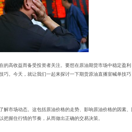
在的高收益而备受投资者关注。要想在原油期货市场中稳定盈利
技巧。今天，就让我们一起来探讨一下期货原油直播室喊单技巧
了解市场动态。这包括原油价格的走势、影响原油价格的因素、
以把握住行情的节奏，从而做出正确的交易决策。