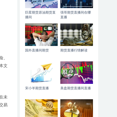
巨星期货原油期货直
强哥期货直播间在哪
播间
直播
国外直播间期货
期货直播行情解读
险、
本文
宋小羊期货直播
美盘期货直播间直播
在未
交易