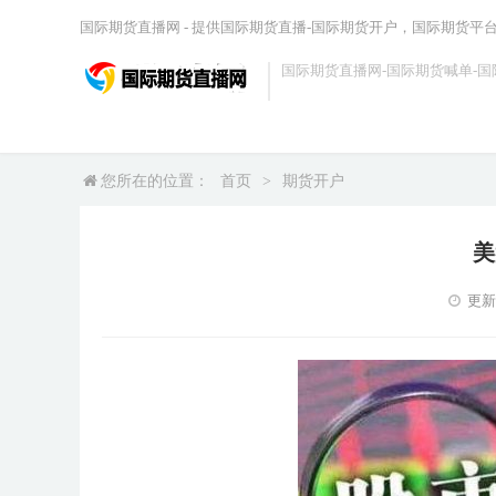
国际期货直播网 - 提供国际期货直播-国际期货开户，国际期货平
国际期货直播网-国际期货喊单-国
您所在的位置：
首页
>
期货开户
美
更新时