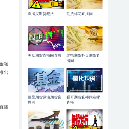
直播买期货犯法
期货棉花直播间
美盘期货直播间直播
纳指期货外盘期货直
播间
金融
推出
巨星期货原油期货直
强哥期货直播间在哪
播间
直播
直播